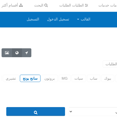
ات خدمات
الطلبات الطلبات
البحث
أقسام أكثر
القالب
تسجيل الدخول
التسجيل
لطلبات
بيوك
ساب
سيات
MG
بروتون
سانج يونج
تشيري