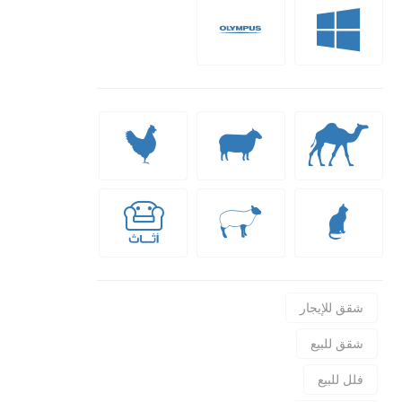
شقق للإيجار
شقق للبيع
فلل للبيع