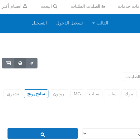
ات خدمات
الطلبات الطلبات
البحث
أقسام أكثر
القالب
تسجيل الدخول
التسجيل
لطلبات
بيوك
ساب
سيات
MG
بروتون
سانج يونج
تشيري