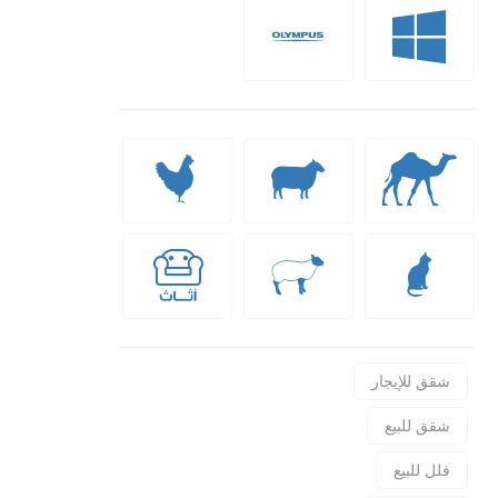
شقق للإيجار
شقق للبيع
فلل للبيع