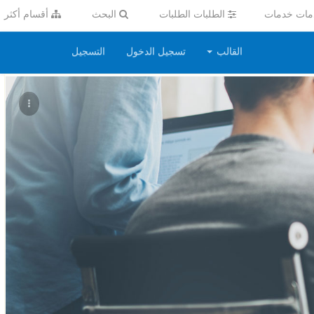
ات خدمات
الطلبات الطلبات
البحث
أقسام أكثر
القالب
تسجيل الدخول
التسجيل