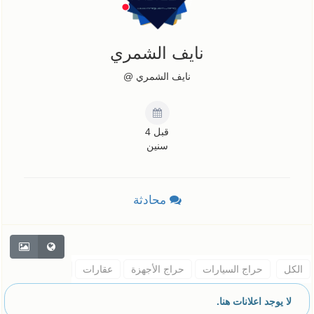
نايف الشمري
نايف الشمري @
قبل 4
سنين
محادثة
الكل
حراج السيارات
حراج الأجهزة
عقارات
حيوانات
اثاث
لا يوجد اعلانات هنا.