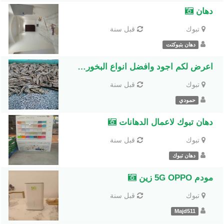
دهان
تبوك
قبل سنة
دهان بتبوكتت
اعرض لكم اجود وافضل انواع البخور ( تبوك)
تبوك
قبل سنة
حمودي
دهان تبوك لاعمال الدهانات
تبوك
قبل سنة
دهان تبوك
مودم 5G OPPO زين
تبوك
قبل سنة
Majd511