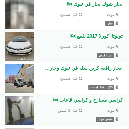
نجار بتبوك نجار في تبوك
تبوك
قبل سنتين
نجار
تويوتا. كورلا 2017 للبيع
تبوك
قبل سنتين
عبد الكريم
ايجار رافعه كرين سله في تبوك وخارج تبوك ايجار يومي وشهري وبساعه
تبوك
قبل سنتين
mnyf_lhkmy20
كراسي مسارح و كراسي قاعات
تبوك
قبل 3 سنين
مليس تبوك