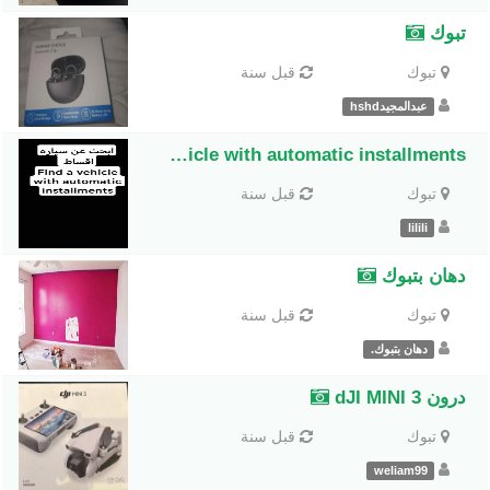
تبوك
تبوك
قبل سنة
عبدالمجيدhshd
Find a vehicle with automatic installments
تبوك
قبل سنة
lilili
دهان بتبوك
تبوك
قبل سنة
دهان بتبوك.
درون dJI MINI 3
تبوك
قبل سنة
weliam99