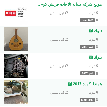
موقع شركة صيانة ثلاجات فريش كوم حماده 01129347771
تبوك
قبل سنتين
noor2023
تبوك
تبوك
قبل سنتين
ياسر 7887
تبوك
تبوك
قبل سنتين
ياسر 7887
هوندا اكورد 2017
تبوك
قبل سنتين
math2030