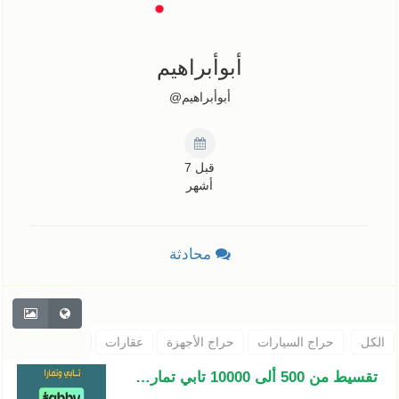
أبوأبراهيم
أبوأبراهيم@
قبل 7
أشهر
محادثة
الكل
حراج السيارات
حراج الأجهزة
عقارات
حيوانات
اثاث
تقسيط من 500 ألى 10000 تابي تمارا.