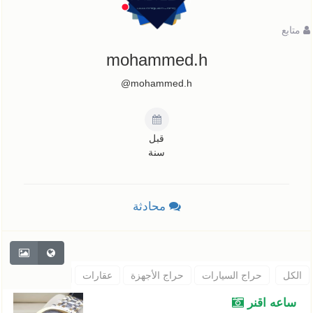
متابع
mohammed.h
mohammed.h@
قبل
سنة
محادثة
الكل
حراج السيارات
حراج الأجهزة
عقارات
حيوانات
اثاث
ساعه اقنر