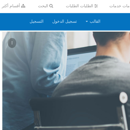
ات خدمات
الطلبات الطلبات
البحث
أقسام أكثر
القالب
تسجيل الدخول
التسجيل