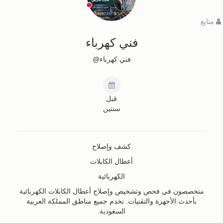
متابع
فني كهرباء
فني كهرباء@
قبل
سنتين
كشف وإصلاح
أعطال الكابلات
الكهربائية
متخصصون في فحص وتشخيص وإصلاح أعطال الكابلات الكهربائية
بأحدث الأجهزة والتقنيات. نخدم جميع مناطق المملكة العربية
السعودية.