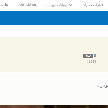
عقارات عقارات
حيوانات حيوانات
اثاث اثاث
خدم
الانجاز
#9539
مؤتمرات