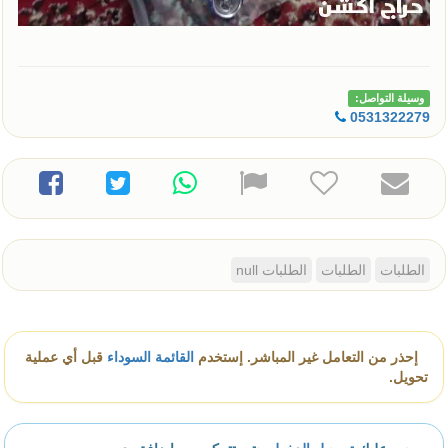
وسيلة التواصل:
0531322279
الطلبات
الطلبات
الطلبات null
إحذر من التعامل غير المباشر. إستخدم
القائمة السوداء
قبل أي عملية
تحويل.