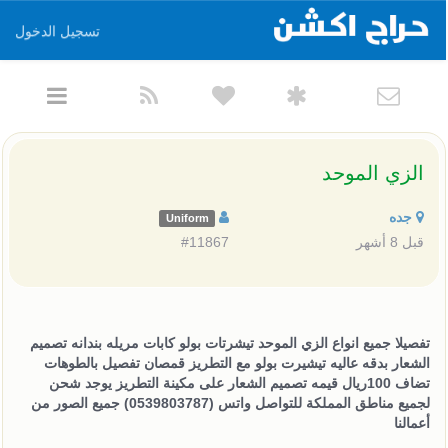
تسجيل الدخول
الزي الموحد
جده
Uniform
قبل 8 أشهر
#11867
تفصيلا جميع انواع الزي الموحد تيشرتات بولو كابات مريله بندانه تصميم
الشعار بدقه عاليه تيشيرت بولو مع التطريز قمصان تفصيل بالطوهات
تضاف 100ريال قيمه تصميم الشعار على مكينة التطريز يوجد شحن
لجميع مناطق المملكة للتواصل واتس (0539803787) جميع الصور من
أعمالنا