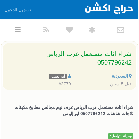
تسجيل الدخول
شراء اثاث مستعمل غرب الرياض
0507796242
السعودية
أبو الطيب
قبل 5 سنين
#2779
شراء اثاث مستعمل غرب الرياض غرف نوم مجالس مطابخ مكيفات
ثلاجات شاشات 0507796242 ابو إلياس
وسيلة التواصل: