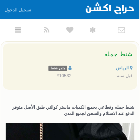
تسجيل الدخول
شنط جمله
الرياض
متجر شنط
قبل سنة
#10532
شنط جمله وقطاعي بجميع الكميات ماستر كوالتي طبق الأصل متوفر
الدفع عند الاستلام والشحن لجميع المدن