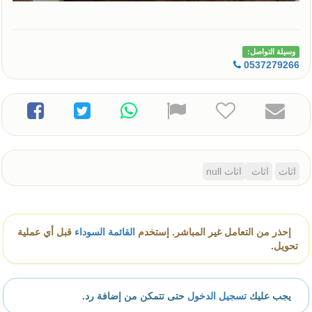
وسيلة التواصل:
0537279266
اثاث
اثاث
اثاث null
إحذر من التعامل غير المباشر. إستخدم
القائمة السوداء
قبل أي عملية
تحويل.
يجب عليك
تسجيل الدخول
حتى تتمكن من إضافة رد.