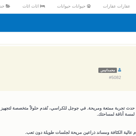
عقارات عقارات
حيوانات حيوانات
اثاث اثاث
خدم
محمدانيس
#5082
حدث تجربة ممتعة ومريحة. في جوجل للكراسي، نُقدم حلولاً متخصصة لتجهيز 
 لمسة أناقة لمساحتك.
 عالية الكثافة ومساند ذراعين مريحة لجلسات طويلة دون تعب.