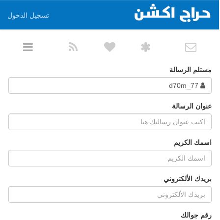
تسجيل الدخول
مستلم الرسالة
d70m_77
عنوان الرسالة
اسمك الكريم
بريدك الألكتروني
رقم جوالك