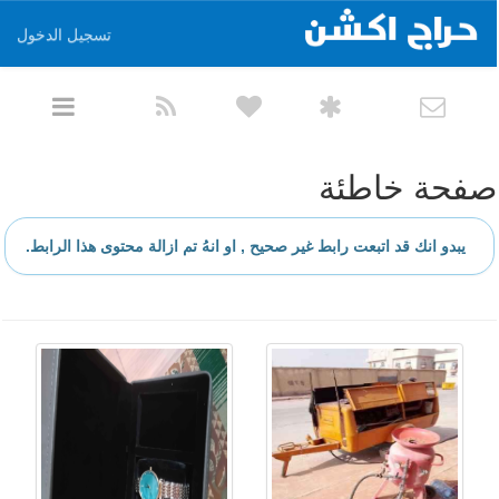
تسجيل الدخول
صفحة خاطئة
يبدو انك قد اتبعت رابط غير صحيح , او انهُ تم ازالة محتوى هذا الرابط.