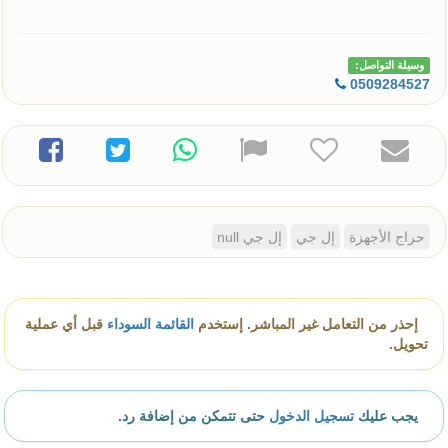
وسيلة التواصل:
0509284527
حراج الأجهزة
إل جي
إل جي null
إحذر من التعامل غير المباشر. إستخدم
القائمة السوداء
قبل أي عملية
تحويل.
يجب عليك
تسجيل الدخول
حتى تتمكن من إضافة رد.