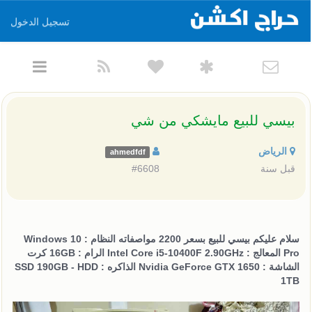
تسجيل الدخول
بيسي للبيع مايشكي من شي
الرياض
ahmedfdf
قبل سنة
#6608
سلام عليكم بيسي للبيع بسعر 2200 مواصفاته النظام : Windows 10
Pro المعالج : Intel Core i5-10400F 2.90GHz الرام : 16GB كرت
الشاشة : Nvidia GeForce GTX 1650 الذاكره : SSD 190GB - HDD
1TB