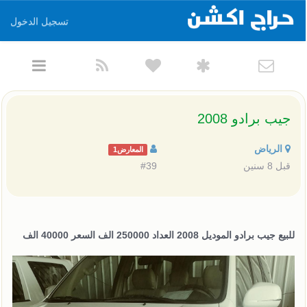
تسجيل الدخول
جيب برادو 2008
الرياض
المعارض1
قبل 8 سنين
#39
للبيع جيب برادو الموديل 2008 العداد 250000 الف السعر 40000 الف