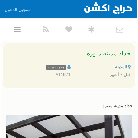
تسجيل الدخول
حداد مدينه منوره
المدينة
محمد حبيب
قبل 7 أشهر
#11971
حداد مدينه منوره